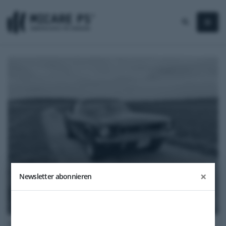
×
Newsletter abonnieren
1968
Ford / USA Mustang