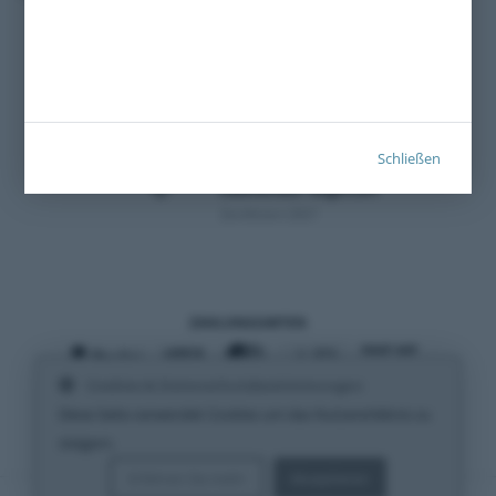
Schließen
Zertifiziert 2021
ZAHLUNGSARTEN
Cookies & Datenschutzbestimmungen
VERSANDARTEN
Diese Seite verwendet Cookies um das Nutzererlebnis zu
steigern.
Erfahren Sie mehr
Akzeptieren