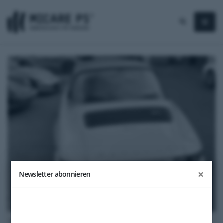
×
Newsletter abonnieren
1973
Porsche 911 T