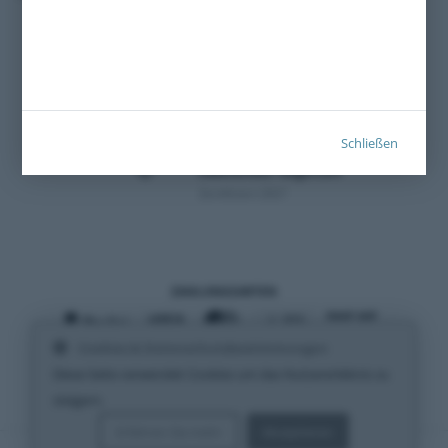
Schließen
Zertifiziert 2021
ZAHLUNGSARTEN
Cookies & Datenschutzbestimmungen
VERSANDARTEN
Diese Seite verwendet Cookies um das Nutzererlebnis zu
steigern.
Erfahren Sie mehr
Akzeptieren