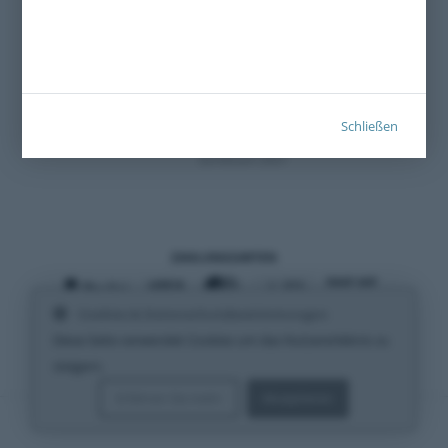
Schließen
Zertifiziert 2021
ZAHLUNGSARTEN
Cookies & Datenschutzbestimmungen
VERSANDARTEN
Diese Seite verwendet Cookies um das Nutzererlebnis zu
steigern.
Erfahren Sie mehr
Akzeptieren
Urheberrechte © 2026 MICARE PS GmbH