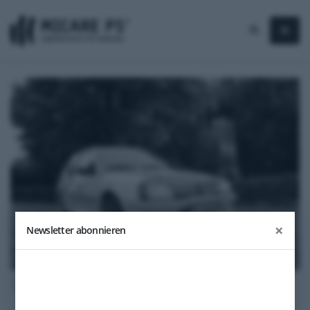
×
Newsletter abonnieren
1986
Peugeot 205 GTi